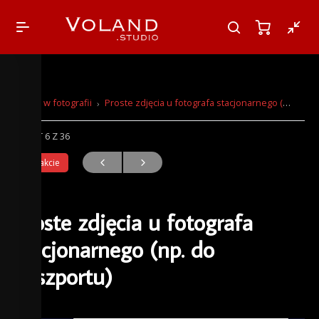
Prawo w fotografii
Proste zdjęcia u fotografa stacjonarnego (np. do paszportu)
TEMAT 6
Z 36
W trakcie
Proste zdjęcia u fotografa
stacjonarnego (np. do
paszportu)