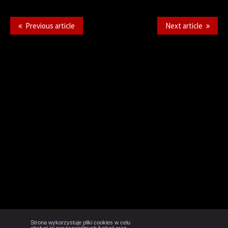
Previous article
Next article
Strona wykorzystuje pliki cookies w celu
obsługi jej poszczególnych funkcji oraz