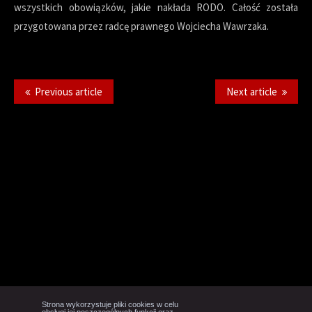
wszystkich obowiązków, jakie nakłada RODO. Całość została
przygotowana przez radcę prawnego Wojciecha Wawrzaka.
Previous article
Next article
Strona wykorzystuje pliki cookies w celu
obsługi jej poszczególnych funkcji oraz