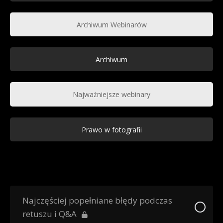
Archiwum Webinarów
Archiwum
Najważniejsze webinary
Prawo w fotografii
Najczęściej popełniane błędy podczas
retuszu i Q&A