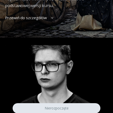
podstawowej wersji kursu..
Przewiń do szczegółów
Nierozpoczęte