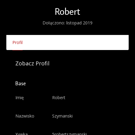
Robert
Dołączono: listopad 2019
Profil
Zobacz Profil
Base
Imię
Robert
Nazwisko
Szymanski
Xywka
5robertszymanski